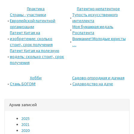
Практика
Патентно-непатентное
Страны - участники
Тупость искусственного
•
•
Европейской патентной
интеллекта
организации
Моя бумажная медаль
•
Патент Китая на
Роспатента
•
изобретение: сколько
Внимание! Молодые юристы
•
стоит, срок получения
…
Патент Китая на полезную
•
модель: сколько стоит, срок
получения
Хобби
Садово-огородная и дачная
•
Стань БОГОМ!
•
Садоводство на даче
Архив записей
2025
2021
2020