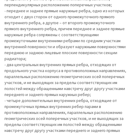
перпендикулярных расположению поперечных участков;
- переднее и заднее прямые наружные ребра, одно из которых
отходит с двух сторон от одного промежуточного прямого
внутреннего ребра, а другое – от второго промежуточного
прямого внутреннего ребра, причем переднее и заднее прямые
наружные ребра сопряжены с соответствующими
промежуточными внутренними ребрами по средним участкам
внутренней поверхности и образуют наружными поверхностями
переднюю и заднюю лицевые плоские поверхности секции
радиатора;
- два центральных внутренних прямых ребра, отходящих от
продольного участка корпуса в противоположных направлениях,
параллельных расположению геометрических осей поперечных
участков, и не выходящих за пределы соответствующих им
полостей между обращенными навстречу друг другу участками
переднего и заднего прямых наружных ребер;
- четыре дополнительных внутренних ребра, отходящие от
промежуточных прямых внутренних ребер парами в
противоположных направлениях, параллельных расположению
геометрических осей поперечных участков, и не выходящих за
пределы соответствующих им полостей между обращенными
навстречу друг другу участками переднего и заднего прямых