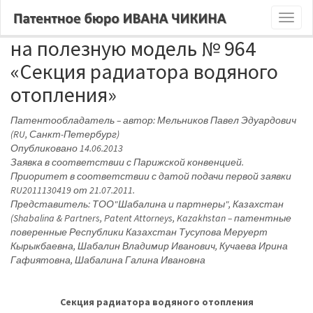
Патент Республики Казахстан
Toggl
naviga
на полезную модель № 964
«Секция радиатора водяного
отопления»
Патентообладатель – автор: Мельников Павел Эдуардович
(RU, Санкт-Петербург)
Опубликовано 14.06.2013
Заявка в соответствии с Парижской конвенцией.
Приоритет в соответствии с датой подачи первой заявки
RU2011130419 от 21.07.2011.
Представитель: ТОО"Шабалина и партнеры", Казахстан
(Shabalina & Partners, Patent Attorneys, Kazakhstan – патентные
поверенные Республики Казахстан Тусупова Меруерт
Кырыкбаевна, Шабалин Владимир Иванович, Кучаева Ирина
Гафиятовна, Шабалина Галина Ивановна
Секция радиатора водяного отопления