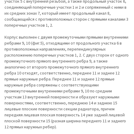
участок 5 с внутренней резьбой, а также продольный участок 6,
соединяющий поперечные участки 1 и 2 и сопряженный с ними в
их средних зонах 7, который имеет продольный канал 8,
сообщающийся с противоположных сторон с прямыми каналами 3
поперечных участков 1, 2.
Корпус выполнен с двумя промежуточными прямыми внутренними
ребрами 9, 10 (фиг.5), отходящими от продольного участка 6 в
противоположных направлениях, перепендикулярных
расположению поперечных участков 1, 2. С двух сторон от одного
промежуточного прямого внутреннего ребра 9, а также
аналогично от второго промежуточного прямого внутреннего
ребра 10 отходят, соответственно, переднее 11 и заднее 12
прямые наружные ребра. Переднее 11 и заднее 12 прямые
наружные ребра сопряжены с соответствующими
промежуточными внутренними ребрами 9, 10 по средним
участкам 13 внутренней поверхности и образуют наружными
поверхностями, соответственно, переднюю 14 и заднюю 15
лицевые плоские поверхности секции радиатора, причем
передняя лицевая плоская поверхность 14 уже задней лицевой
плоской поверхности 15 (разная ширина переднего 11 и заднего
12 прямых наружных ребер).