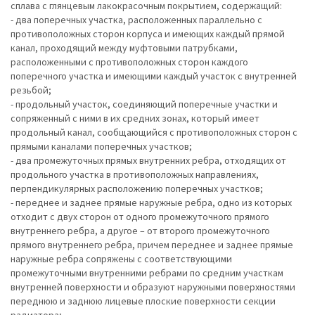
сплава с глянцевым лакокрасочным покрытием, содержащий:
- два поперечных участка, расположенных параллельно с
противоположных сторон корпуса и имеющих каждый прямой
канал, проходящий между муфтовыми патрубками,
расположенными с противоположных сторон каждого
поперечного участка и имеющими каждый участок с внутренней
резьбой;
- продольный участок, соединяющий поперечные участки и
сопряженный с ними в их средних зонах, который имеет
продольный канал, сообщающийся с противоположных сторон с
прямыми каналами поперечных участков;
- два промежуточных прямых внутренних ребра, отходящих от
продольного участка в противоположных направлениях,
перпендикулярных расположению поперечных участков;
- переднее и заднее прямые наружные ребра, одно из которых
отходит с двух сторон от одного промежуточного прямого
внутреннего ребра, а другое – от второго промежуточного
прямого внутреннего ребра, причем переднее и заднее прямые
наружные ребра сопряжены с соответствующими
промежуточными внутренними ребрами по средним участкам
внутренней поверхности и образуют наружными поверхностями
переднюю и заднюю лицевые плоские поверхности секции