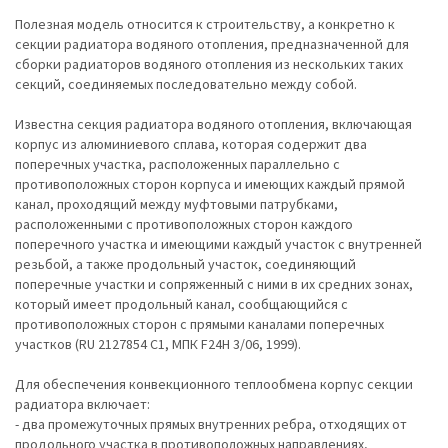
Полезная модель относится к строительству, а конкретно к
секции радиатора водяного отопления, предназначенной для
сборки радиаторов водяного отопления из нескольких таких
секций, соединяемых последовательно между собой.
Известна секция радиатора водяного отопления, включающая
корпус из алюминиевого сплава, которая содержит два
поперечных участка, расположенных параллельно с
противоположных сторон корпуса и имеющих каждый прямой
канал, проходящий между муфтовыми патрубками,
расположенными с противоположных сторон каждого
поперечного участка и имеющими каждый участок с внутренней
резьбой, а также продольный участок, соединяющий
поперечные участки и сопряженный с ними в их средних зонах,
который имеет продольный канал, сообщающийся с
противоположных сторон с прямыми каналами поперечных
участков (RU 2127854 C1, МПК F24H 3/06, 1999).
Для обеспечения конвекционного теплообмена корпус секции
радиатора включает:
- два промежуточных прямых внутренних ребра, отходящих от
продольного участка в противоположных направлениях,