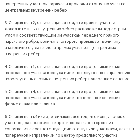
поперечным участком корпуса и кромками отогнутых участков
центральных внутренних ребер.
3. Секция по п.2, отличающаяся тем, что прямые участки
дополнительных внутренних ребер расположены под острым
углом к соответствующим им участкам переднего прямого
наружного ребра, величина которого превышает величину
аналогичного угла наклона прямых участков центральных
внутренних ребер.
4. Секция по п.1, отличающаяся тем, что продольный канал
продольного участка корпуса имеет вытянутое по направлению
промежуточных прямых внутренних ребер поперечное сечение.
5. Секция по п.4, отличающаяся тем, что продольный канал
продольного участка корпуса имеет поперечное сечение в
форме овала или эллипса.
6. Секция по пп.4 или 5, отличающаяся тем, что концы прямых
участков, расположенные противоположно стороне их
сопряжения с соответствующими отогнутыми участками, лежат в
поперечном направлении по центру продольного участка