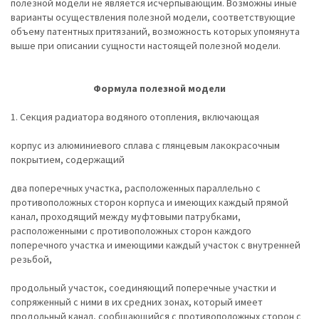
полезной модели не является исчерпывающим. Возможны иные
варианты осуществления полезной модели, соответствующие
объему патентных притязаний, возможность которых упомянута
выше при описании сущности настоящей полезной модели.
Формула полезной модели
1. Секция радиатора водяного отопления, включающая
корпус из алюминиевого сплава с глянцевым лакокрасочным
покрытием, содержащий
два поперечных участка, расположенных параллельно с
противоположных сторон корпуса и имеющих каждый прямой
канал, проходящий между муфтовыми патрубками,
расположенными с противоположных сторон каждого
поперечного участка и имеющими каждый участок с внутренней
резьбой,
продольный участок, соединяющий поперечные участки и
сопряженный с ними в их средних зонах, который имеет
продольный канал, сообщающийся с противоположных сторон с