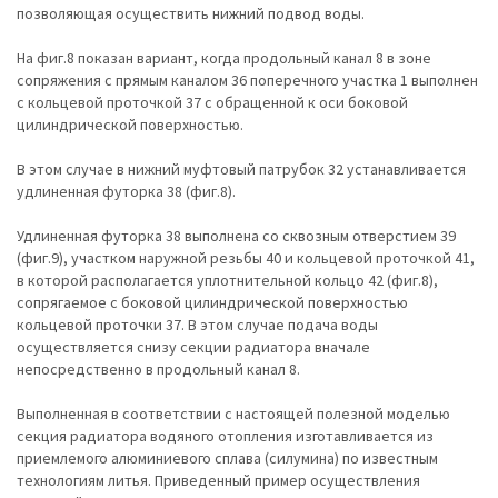
позволяющая осуществить нижний подвод воды.
На фиг.8 показан вариант, когда продольный канал 8 в зоне
сопряжения с прямым каналом 36 поперечного участка 1 выполнен
с кольцевой проточкой 37 с обращенной к оси боковой
цилиндрической поверхностью.
В этом случае в нижний муфтовый патрубок 32 устанавливается
удлиненная футорка 38 (фиг.8).
Удлиненная футорка 38 выполнена со сквозным отверстием 39
(фиг.9), участком наружной резьбы 40 и кольцевой проточкой 41,
в которой располагается уплотнительной кольцо 42 (фиг.8),
сопрягаемое с боковой цилиндрической поверхностью
кольцевой проточки 37. В этом случае подача воды
осуществляется снизу секции радиатора вначале
непосредственно в продольный канал 8.
Выполненная в соответствии с настоящей полезной моделью
секция радиатора водяного отопления изготавливается из
приемлемого алюминиевого сплава (силумина) по известным
технологиям литья. Приведенный пример осуществления