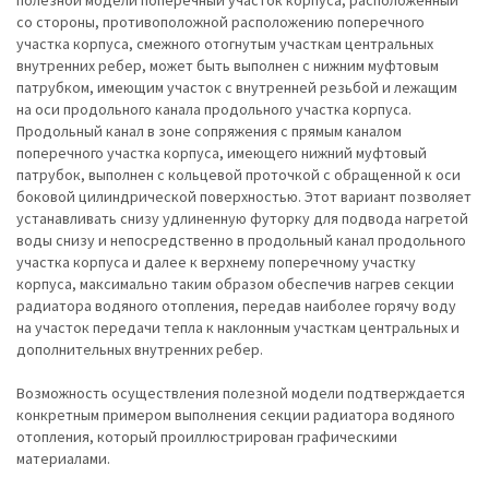
полезной модели поперечный участок корпуса, расположенный
со стороны, противоположной расположению поперечного
участка корпуса, смежного отогнутым участкам центральных
внутренних ребер, может быть выполнен с нижним муфтовым
патрубком, имеющим участок с внутренней резьбой и лежащим
на оси продольного канала продольного участка корпуса.
Продольный канал в зоне сопряжения с прямым каналом
поперечного участка корпуса, имеющего нижний муфтовый
патрубок, выполнен с кольцевой проточкой с обращенной к оси
боковой цилиндрической поверхностью. Этот вариант позволяет
устанавливать снизу удлиненную футорку для подвода нагретой
воды снизу и непосредственно в продольный канал продольного
участка корпуса и далее к верхнему поперечному участку
корпуса, максимально таким образом обеспечив нагрев секции
радиатора водяного отопления, передав наиболее горячу воду
на участок передачи тепла к наклонным участкам центральных и
дополнительных внутренних ребер.
Возможность осуществления полезной модели подтверждается
конкретным примером выполнения секции радиатора водяного
отопления, который проиллюстрирован графическими
материалами.