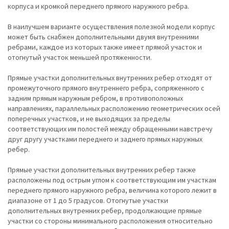
корпуса и кромкой переднего прямого наружного ребра.
В наилучшем варианте осуществления полезной модели корпус
может быть снабжен дополнительными двумя внутренними
ребрами, каждое из которых также имеет прямой участок и
отогнутый участок меньшей протяженности.
Прямые участки дополнительных внутренних ребер отходят от
промежуточного прямого внутреннего ребра, сопряженного с
задним прямым наружным ребром, в противоположных
направлениях, параллельных расположению геометрических осей
поперечных участков, и не выходящих за пределы
соответствующих им полостей между обращенными навстречу
друг другу участками переднего и заднего прямых наружных
ребер.
Прямые участки дополнительных внутренних ребер также
расположены под острым углом к соответствующим им участкам
переднего прямого наружного ребра, величина которого лежит в
диапазоне от 1 до 5 градусов. Отогнутые участки
дополнительных внутренних ребер, продолжающие прямые
участки со стороны минимального расположения относительно