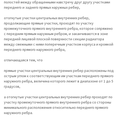
полостей между обращенными навстречу друг другу участками
переднего и заднего прямых наружных ребер,
отогнутые участки центральных внутренних ребер,
продолжающие прямые участки, проходят по участку
промежуточного прямого внутреннего ребра, которое сопряжено
с передним прямым наружным ребром, и заканчиваются в зоне
передней лицевой плоской поверхности секции радиатора
между смежными с ними поперечным участком корпуса и кромкой
переднего прямого наружного ребра,
отличающаяся тем, что
прямые участки центральных внутренних ребер расположены под
острым углом к соответствующим им участкам переднего прямого
наружного ребра, величина которого лежит в диапазоне от 1 до 5
градусов,
а отогнутые участки центральных внутренних ребер проходят по
участку промежуточного прямого внутреннего ребра со стороны
минимального расположения относительно переднего прямого
наружного ребра.