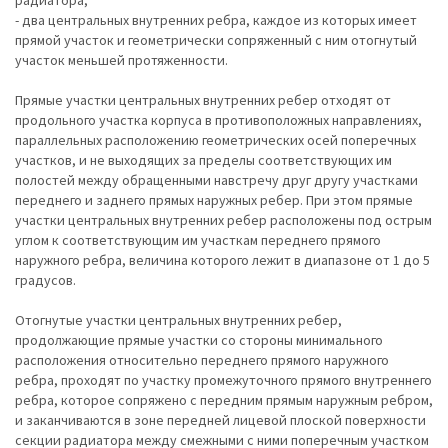
радиатора;
- два центральных внутренних ребра, каждое из которых имеет
прямой участок и геометрически сопряженный с ним отогнутый
участок меньшей протяженности.
Прямые участки центральных внутренних ребер отходят от
продольного участка корпуса в противоположных направлениях,
параллельных расположению геометрических осей поперечных
участков, и не выходящих за пределы соответствующих им
полостей между обращенными навстречу друг другу участками
переднего и заднего прямых наружных ребер. При этом прямые
участки центральных внутренних ребер расположены под острым
углом к соответствующим им участкам переднего прямого
наружного ребра, величина которого лежит в диапазоне от 1 до 5
градусов.
Отогнутые участки центральных внутренних ребер,
продолжающие прямые участки со стороны минимального
расположения относительно переднего прямого наружного
ребра, проходят по участку промежуточного прямого внутреннего
ребра, которое сопряжено с передним прямым наружным ребром,
и заканчиваются в зоне передней лицевой плоской поверхности
секции радиатора между смежными с ними поперечным участком