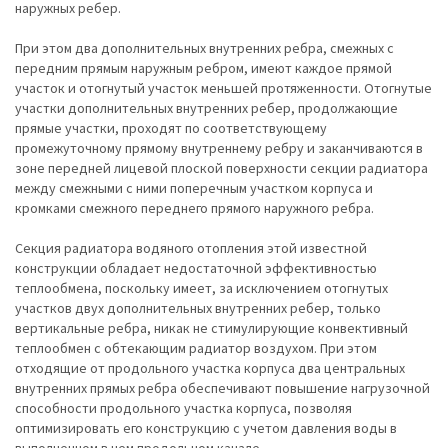
наружных ребер.
При этом два дополнительных внутренних ребра, смежных с
передним прямым наружным ребром, имеют каждое прямой
участок и отогнутый участок меньшей протяженности. Отогнутые
участки дополнительных внутренних ребер, продолжающие
прямые участки, проходят по соответствующему
промежуточному прямому внутреннему ребру и заканчиваются в
зоне передней лицевой плоской поверхности секции радиатора
между смежными с ними поперечным участком корпуса и
кромками смежного переднего прямого наружного ребра.
Секция радиатора водяного отопления этой известной
конструкции обладает недостаточной эффективностью
теплообмена, поскольку имеет, за исключением отогнутых
участков двух дополнительных внутренних ребер, только
вертикальные ребра, никак не стимулирующие конвективный
теплообмен с обтекающим радиатор воздухом. При этом
отходящие от продольного участка корпуса два центральных
внутренних прямых ребра обеспечивают повышение нагрузочной
способности продольного участка корпуса, позволяя
оптимизировать его конструкцию с учетом давления воды в