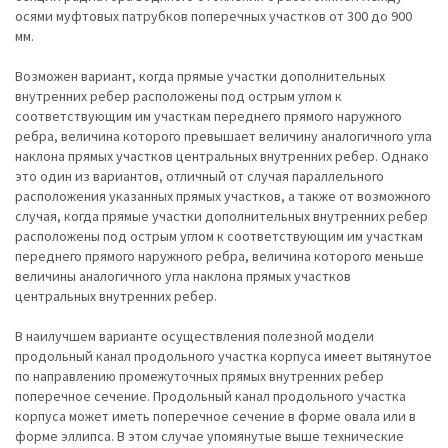
осями муфтовых патрубков поперечных участков от 300 до 900
мм.
Возможен вариант, когда прямые участки дополнительных
внутренних ребер расположены под острым углом к
соответствующим им участкам переднего прямого наружного
ребра, величина которого превышает величину аналогичного угла
наклона прямых участков центральных внутренних ребер. Однако
это один из вариантов, отличный от случая параллельного
расположения указанных прямых участков, а также от возможного
случая, когда прямые участки дополнительных внутренних ребер
расположены под острым углом к соответствующим им участкам
переднего прямого наружного ребра, величина которого меньше
величины аналогичного угла наклона прямых участков
центральных внутренних ребер.
В наилучшем варианте осуществления полезной модели
продольный канал продольного участка корпуса имеет вытянутое
по направлению промежуточных прямых внутренних ребер
поперечное сечение. Продольный канал продольного участка
корпуса может иметь поперечное сечение в форме овала или в
форме эллипса. В этом случае упомянутые выше технические