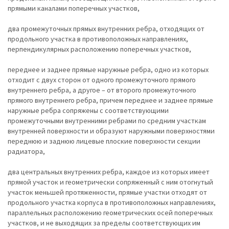
прямыми каналами поперечных участков,
два промежуточных прямых внутренних ребра, отходящих от
продольного участка в противоположных направлениях,
перпендикулярных расположению поперечных участков,
переднее и заднее прямые наружные ребра, одно из которых
отходит с двух сторон от одного промежуточного прямого
внутреннего ребра, а другое – от второго промежуточного
прямого внутреннего ребра, причем переднее и заднее прямые
наружные ребра сопряжены с соответствующими
промежуточными внутренними ребрами по средним участкам
внутренней поверхности и образуют наружными поверхностями
переднюю и заднюю лицевые плоские поверхности секции
радиатора,
два центральных внутренних ребра, каждое из которых имеет
прямой участок и геометрически сопряженный с ним отогнутый
участок меньшей протяженности, прямые участки отходят от
продольного участка корпуса в противоположных направлениях,
параллельных расположению геометрических осей поперечных
участков, и не выходящих за пределы соответствующих им