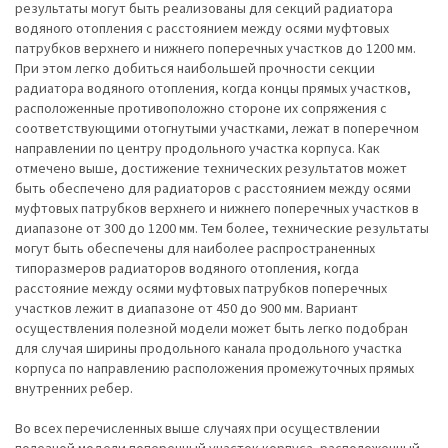
результаты могут быть реализованы для секций радиатора
водяного отопления с расстоянием между осями муфтовых
патрубков верхнего и нижнего поперечных участков до 1200 мм.
При этом легко добиться наибольшей прочности секции
радиатора водяного отопления, когда концы прямых участков,
расположенные противоположно стороне их сопряжения с
соответствующими отогнутыми участками, лежат в поперечном
направлении по центру продольного участка корпуса. Как
отмечено выше, достижение технических результатов может
быть обеспечено для радиаторов с расстоянием между осями
муфтовых патрубков верхнего и нижнего поперечных участков в
диапазоне от 300 до 1200 мм. Тем более, технические результаты
могут быть обеспечены для наиболее распространенных
типоразмеров радиаторов водяного отопления, когда
расстояние между осями муфтовых патрубков поперечных
участков лежит в диапазоне от 450 до 900 мм. Вариант
осуществления полезной модели может быть легко подобран
для случая ширины продольного канала продольного участка
корпуса по направлению расположения промежуточных прямых
внутренних ребер.
Во всех перечисленных выше случаях при осуществлении