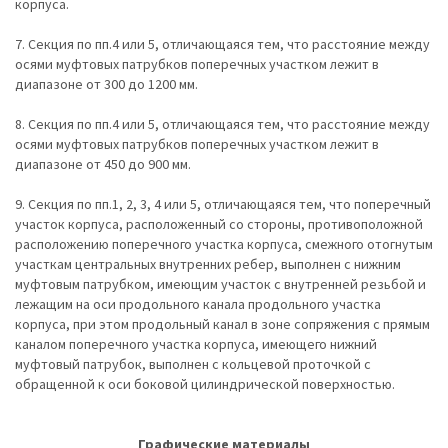
корпуса.
7. Секция по пп.4 или 5, отличающаяся тем, что расстояние между
осями муфтовых патрубков поперечных участком лежит в
диапазоне от 300 до 1200 мм.
8. Секция по пп.4 или 5, отличающаяся тем, что расстояние между
осями муфтовых патрубков поперечных участком лежит в
диапазоне от 450 до 900 мм.
9. Секция по пп.1, 2, 3, 4 или 5, отличающаяся тем, что поперечный
участок корпуса, расположенный со стороны, противоположной
расположению поперечного участка корпуса, смежного отогнутым
участкам центральных внутренних ребер, выполнен с нижним
муфтовым патрубком, имеющим участок с внутренней резьбой и
лежащим на оси продольного канала продольного участка
корпуса, при этом продольный канал в зоне сопряжения с прямым
каналом поперечного участка корпуса, имеющего нижний
муфтовый патрубок, выполнен с кольцевой проточкой с
обращенной к оси боковой цилиндрической поверхностью.
Графические материалы