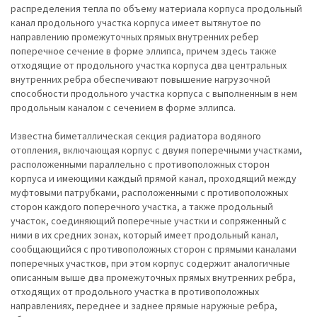
распределения тепла по объему материала корпуса продольный
канал продольного участка корпуса имеет вытянутое по
направлению промежуточных прямых внутренних ребер
поперечное сечение в форме эллипса, причем здесь также
отходящие от продольного участка корпуса два центральных
внутренних ребра обеспечивают повышение нагрузочной
способности продольного участка корпуса с выполненным в нем
продольным каналом с сечением в форме эллипса.
Известна биметаллическая секция радиатора водяного
отопления, включающая корпус с двумя поперечными участками,
расположенными параллельно с противоположных сторон
корпуса и имеющими каждый прямой канал, проходящий между
муфтовыми патрубками, расположенными с противоположных
сторон каждого поперечного участка, а также продольный
участок, соединяющий поперечные участки и сопряженный с
ними в их средних зонах, который имеет продольный канал,
сообщающийся с противоположных сторон с прямыми каналами
поперечных участков, при этом корпус содержит аналогичные
описанным выше два промежуточных прямых внутренних ребра,
отходящих от продольного участка в противоположных
направлениях, переднее и заднее прямые наружные ребра,