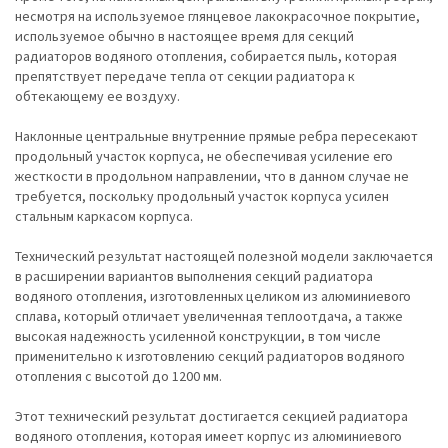
несмотря на используемое глянцевое лакокрасочное покрытие,
используемое обычно в настоящее время для секций
радиаторов водяного отопления, собирается пыль, которая
препятствует передаче тепла от секции радиатора к
обтекающему ее воздуху.
Наклонные центральные внутренние прямые ребра пересекают
продольный участок корпуса, не обеспечивая усиление его
жесткости в продольном направлении, что в данном случае не
требуется, поскольку продольный участок корпуса усилен
стальным каркасом корпуса.
Технический результат настоящей полезной модели заключается
в расширении вариантов выполнения секций радиатора
водяного отопления, изготовленных целиком из алюминиевого
сплава, который отличает увеличенная теплоотдача, а также
высокая надежность усиленной конструкции, в том числе
применительно к изготовлению секций радиаторов водяного
отопления с высотой до 1200 мм.
Этот технический результат достигается секцией радиатора
водяного отопления, которая имеет корпус из алюминиевого